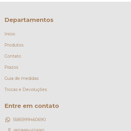
Departamentos
Início
Produtos
Contato
Prazos
Guia de medidas
Trocas e Devoluções
Entre em contato
5585999460690
(85)999460690