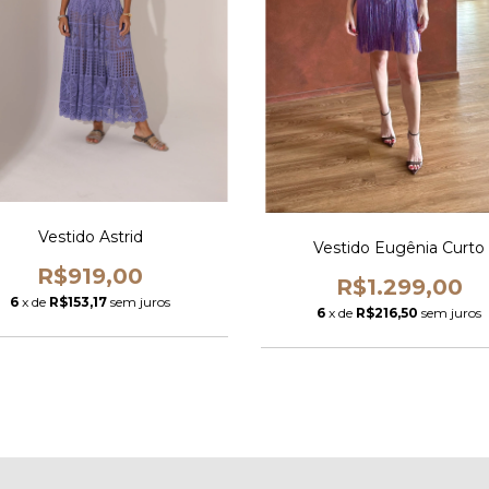
Vestido Astrid
Vestido Eugênia Curto
R$919,00
R$1.299,00
6
x de
R$153,17
sem juros
6
x de
R$216,50
sem juros