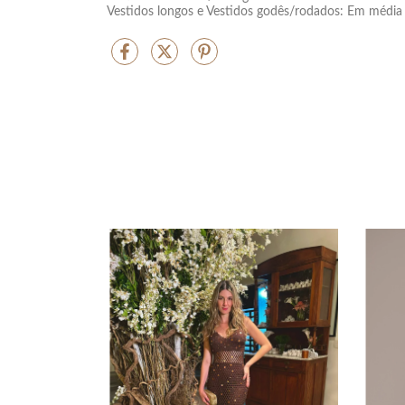
Vestidos longos e Vestidos godês/rodados: Em média d