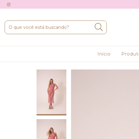
Início
Produ