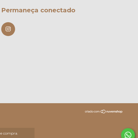
Permaneça conectado
 de compra.