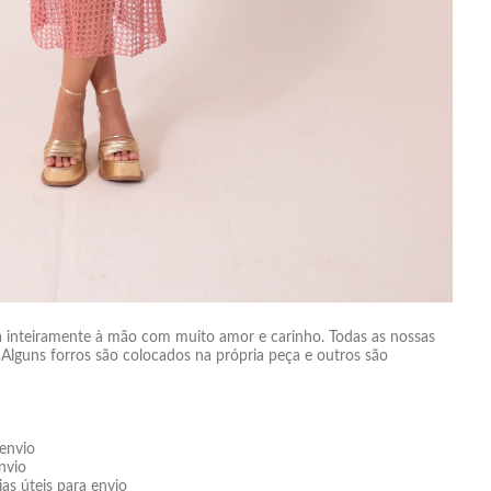
ita inteiramente à mão com muito amor e carinho. Todas as nossas
Alguns forros são colocados na própria peça e outros são
 envio
nvio
as úteis para envio