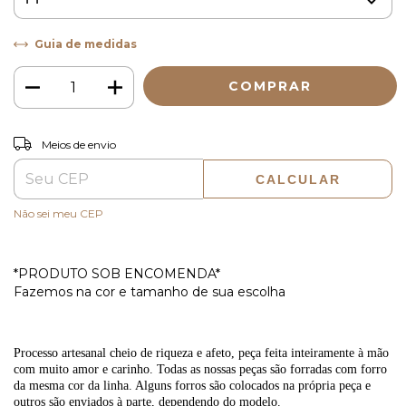
Guia de medidas
ALTERAR CEP
Entregas para o CEP:
Meios de envio
CALCULAR
Não sei meu CEP
*PRODUTO SOB ENCOMENDA*
Fazemos na cor e tamanho de sua escolha
Processo artesanal cheio de riqueza e afeto, peça feita inteiramente à mão
com muito amor e carinho. Todas as nossas peças são forradas com forro
da mesma cor da linha. Alguns forros são colocados na própria peça e
outros são enviados à parte, dependendo do modelo.