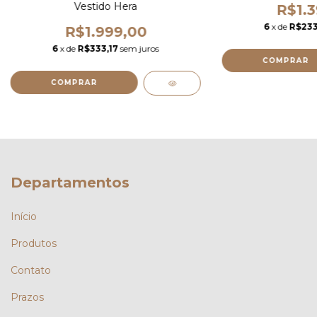
Vestido Hera
R$1.3
6
x de
R$233
R$1.999,00
6
x de
R$333,17
sem juros
COMPRAR
COMPRAR
Departamentos
Início
Produtos
Contato
Prazos