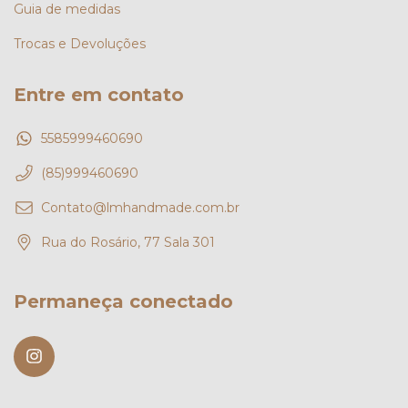
Guia de medidas
Trocas e Devoluções
Entre em contato
5585999460690
(85)999460690
Contato@lmhandmade.com.br
Rua do Rosário, 77 Sala 301
Permaneça conectado