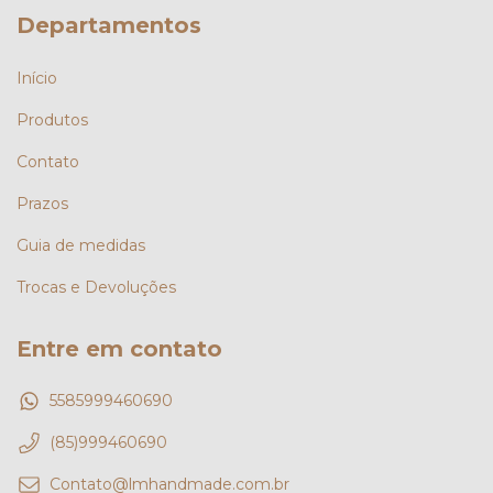
Departamentos
Início
Produtos
Contato
Prazos
Guia de medidas
Trocas e Devoluções
Entre em contato
5585999460690
(85)999460690
Contato@lmhandmade.com.br