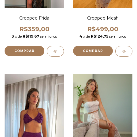
Cropped Frida
Cropped Mesh
R$359,00
R$499,00
3
x de
R$119,67
sem juros
4
x de
R$124,75
sem juros
COMPRAR
COMPRAR