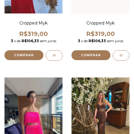
Cropped Myk
Cropped Myk
R$319,00
R$319,00
3
x de
R$106,33
sem juros
3
x de
R$106,33
sem juros
COMPRAR
COMPRAR