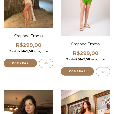
Cropped Emma
Cropped Emma
R$299,00
2
x de
R$149,50
sem juros
R$299,00
2
x de
R$149,50
sem juros
COMPRAR
COMPRAR