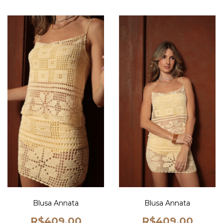
Blusa Annata
Blusa Annata
R$409,00
R$409,00