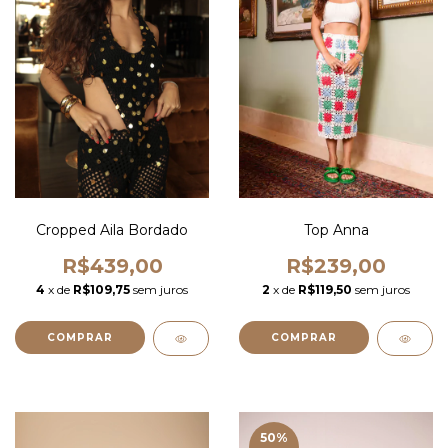
Cropped Aila Bordado
Top Anna
R$439,00
R$239,00
4
x de
R$109,75
sem juros
2
x de
R$119,50
sem juros
COMPRAR
COMPRAR
50
%