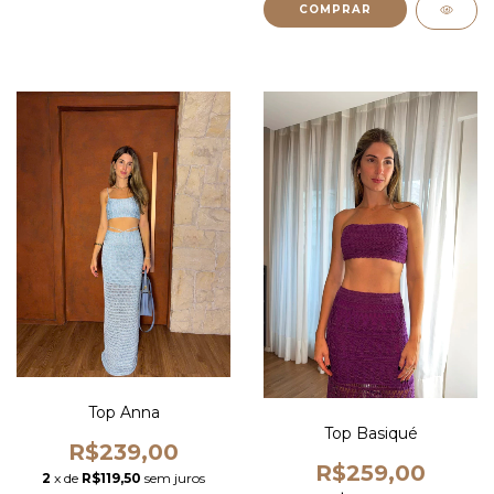
COMPRAR
Top Anna
Top Basiqué
R$239,00
R$259,00
2
x de
R$119,50
sem juros