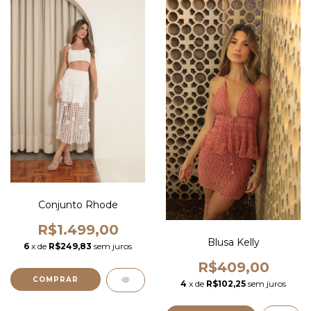
Conjunto Rhode
R$1.499,00
Blusa Kelly
6
x de
R$249,83
sem juros
R$409,00
COMPRAR
4
x de
R$102,25
sem juros