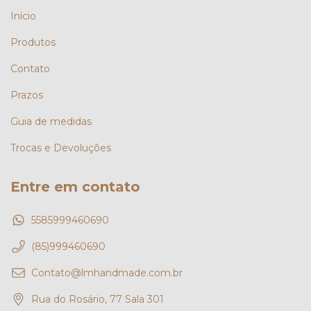
Início
Produtos
Contato
Prazos
Guia de medidas
Trocas e Devoluções
Entre em contato
5585999460690
(85)999460690
Contato@lmhandmade.com.br
Rua do Rosário, 77 Sala 301