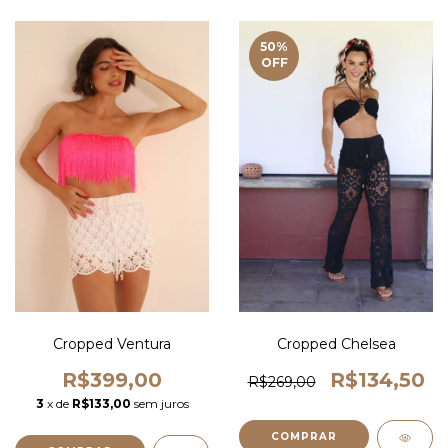
50
%
OFF
Cropped Ventura
Cropped Chelsea
R$399,00
R$134,50
R$269,00
3
x de
R$133,00
sem juros
COMPRAR