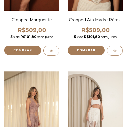
Cropped Marguerite
Cropped Aila Madre Pérola
R$509,00
R$509,00
5
x de
R$101,80
sem juros
5
x de
R$101,80
sem juros
COMPRAR
COMPRAR