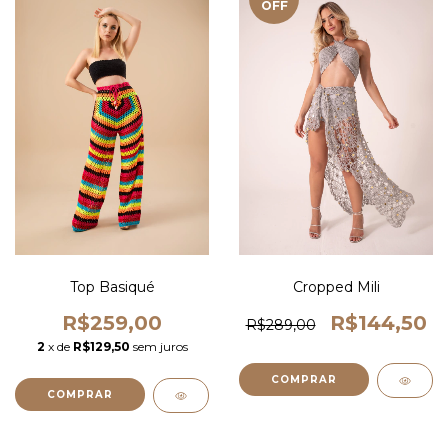
OFF
Top Basiqué
Cropped Mili
R$259,00
R$144,50
R$289,00
2
x de
R$129,50
sem juros
COMPRAR
COMPRAR