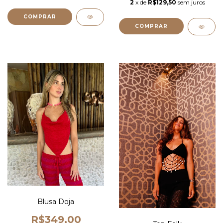
2
x de
R$129,50
sem juros
COMPRAR
COMPRAR
Blusa Doja
R$349,00