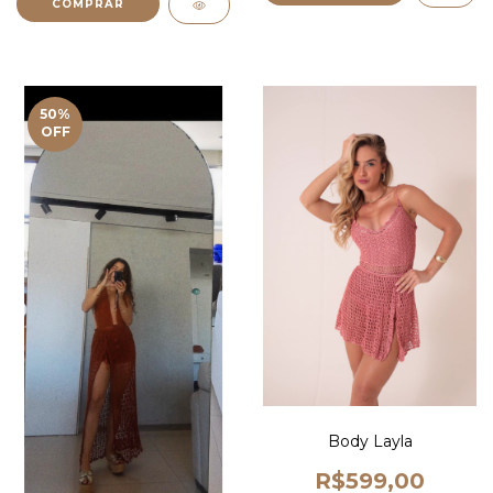
COMPRAR
50
%
OFF
Body Layla
R$599,00