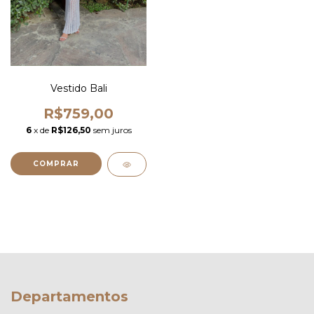
Vestido Bali
R$759,00
6
x de
R$126,50
sem juros
COMPRAR
Departamentos