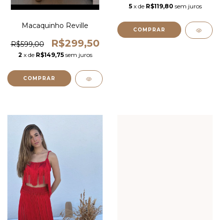
5
x de
R$119,80
sem juros
Macaquinho Reville
COMPRAR
R$299,50
R$599,00
2
x de
R$149,75
sem juros
COMPRAR