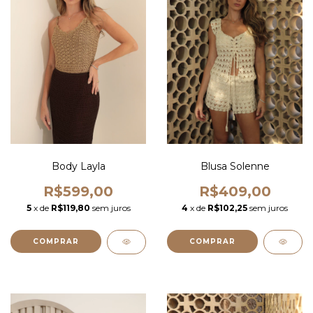
Body Layla
Blusa Solenne
R$599,00
R$409,00
5
x de
R$119,80
sem juros
4
x de
R$102,25
sem juros
COMPRAR
COMPRAR