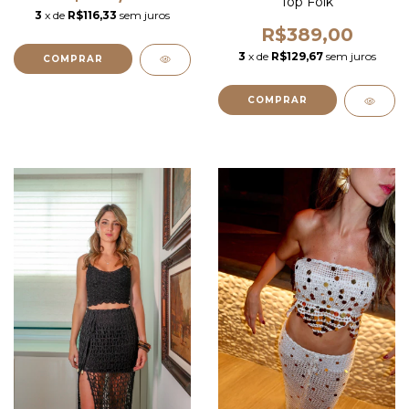
Top Folk
3
x de
R$116,33
sem juros
R$389,00
3
x de
R$129,67
sem juros
COMPRAR
COMPRAR